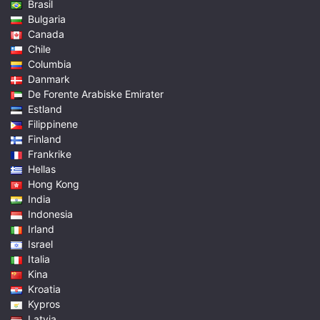
Brasil
Bulgaria
Canada
Chile
Columbia
Danmark
De Forente Arabiske Emirater
Estland
Filippinene
Finland
Frankrike
Hellas
Hong Kong
India
Indonesia
Irland
Israel
Italia
Kina
Kroatia
Kypros
Latvia