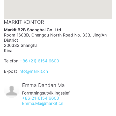
MARKIT KONTOR
Markit B2B Shanghai Co. Ltd
Room 1603D, Chengdu North Road No. 333, Jing'An
District
200333 Shanghai
Kina
Telefon
+86 (21) 6154 6600
E-post
info@markit.cn
Emma Dandan Ma
Forretningsutviklingssjef
+86-21-6154 6600
Emma.Ma@markit.cn