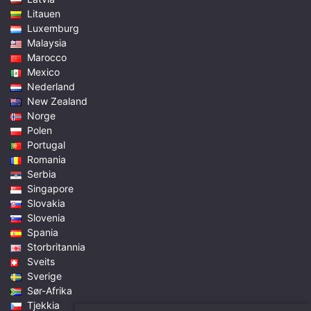
Litauen
Luxemburg
Malaysia
Marocco
Mexico
Nederland
New Zealand
Norge
Polen
Portugal
Romania
Serbia
Singapore
Slovakia
Slovenia
Spania
Storbritannia
Sveits
Sverige
Sør-Afrika
Tjekkia