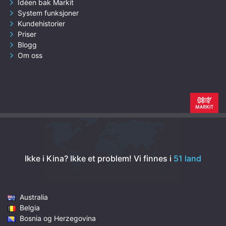
Idéen bak Markit
System funksjoner
Kundehistorier
Priser
Blogg
Om oss
Ikke i Kina? Ikke et problem!
Vi finnes i
51 land
Australia
Belgia
Bosnia og Herzegovina