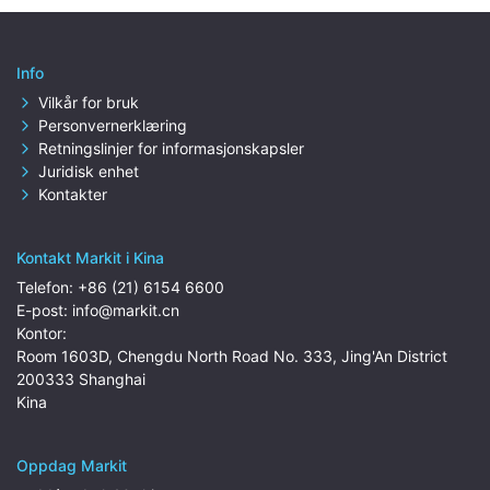
Info
Vilkår for bruk
Personvernerklæring
Retningslinjer for informasjonskapsler
Juridisk enhet
Kontakter
Kontakt Markit i Kina
Telefon:
+86 (21) 6154 6600
E-post:
info@markit.cn
Kontor:
Room 1603D, Chengdu North Road No. 333, Jing'An District
200333 Shanghai
Kina
Oppdag Markit