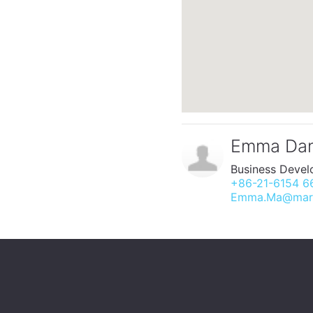
Emma Da
Business Deve
+86-21-6154 6
Emma.Ma@mark