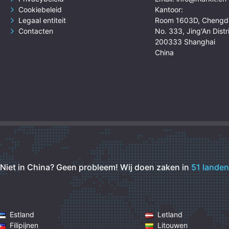
Cookiebeleid
Kantoor:
Legaal entiteit
Room 1603D, Chengd
Contacten
No. 333, Jing'An Distr
200333 Shanghai
China
Niet in China? Geen probleem!
Wij doen zaken in
51 landen
Estland
Letland
Filipijnen
Litouwen