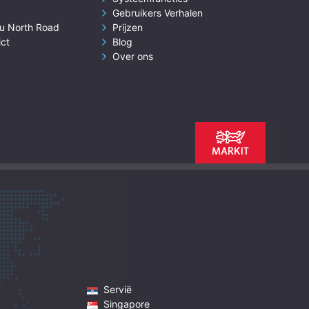
Gebruikers Verhalen
u North Road
Prijzen
ict
Blog
Over ons
Servië
Singapore