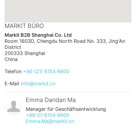
MARKIT BÜRO
Markit B2B Shanghai Co. Ltd
Room 1603D, Chengdu North Road No. 333, Jing'An
District
200333 Shanghai
China
Telefon
+86 (21) 6154 6600
E-Mail
info@markit.cn
Emma Dandan Ma
Manager für Geschäftsentwicklung
+86-21-6154 6600
Emma.Ma@markit.cn