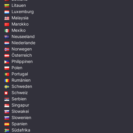
Litauen
Luxemburg
Malaysia
Marokko
Mexiko
Neuseeland
Niederlande
Norwegen
Österreich
Philippinen
Polen
Portugal
Rumänien
Schweden
Schweiz
Serbien
Singapur
Slowakei
Slowenien
Spanien
Südafrika