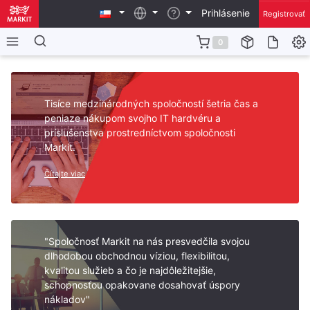
Prihlásenie
Registrovať
0
Tisíce medzinárodných spoločností šetria čas a
peniaze nákupom svojho IT hardvéru a
príslušenstva prostredníctvom spoločnosti
Markit.
Čítajte viac
"Spoločnosť Markit na nás presvedčila svojou
dlhodobou obchodnou víziou, flexibilitou,
kvalitou služieb a čo je najdôležitejšie,
schopnosťou opakovane dosahovať úspory
nákladov"