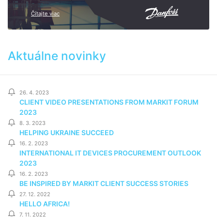
Čítajte viac
Aktuálne novinky
26. 4. 2023
CLIENT VIDEO PRESENTATIONS FROM MARKIT FORUM
2023
8. 3. 2023
HELPING UKRAINE SUCCEED
16. 2. 2023
INTERNATIONAL IT DEVICES PROCUREMENT OUTLOOK
2023
16. 2. 2023
BE INSPIRED BY MARKIT CLIENT SUCCESS STORIES
27. 12. 2022
HELLO AFRICA!
7. 11. 2022