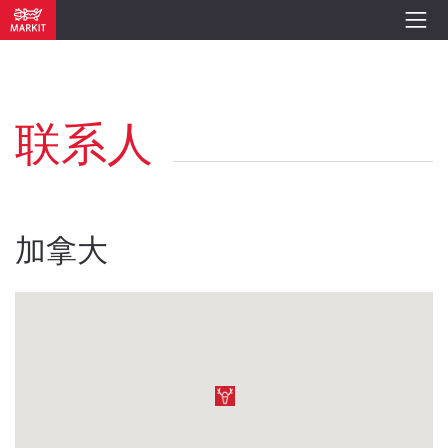
联系人
加拿大