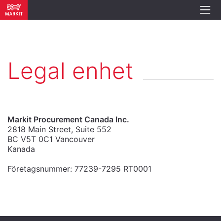
Legal enhet
Markit Procurement Canada Inc.
2818 Main Street, Suite 552
BC V5T 0C1 Vancouver
Kanada
Företagsnummer: 77239-7295 RT0001