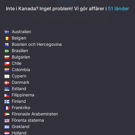
Inte i Kanada? Inget problem!
Vi gör affärer i
51 länder
Australien
Belgien
Bosnien och Hercegovina
Brasilien
Bulgarien
Chile
Colombia
Cypern
Danmark
Estland
Filippinerna
Finland
Frankrike
Förenade Arabemiraten
Förenta staterna
Grekland
Holland