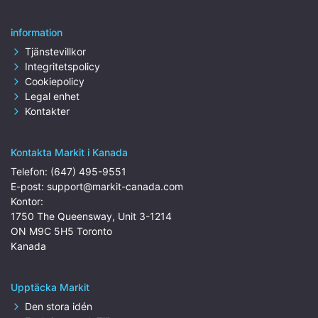
information
Tjänstevillkor
Integritetspolicy
Cookiepolicy
Legal enhet
Kontakter
Kontakta Markit i Kanada
Telefon:
(647) 495-9551
E-post:
support@markit-canada.com
Kontor:
1750 The Queensway, Unit 3-1214
ON M9C 5H5 Toronto
Kanada
Upptäcka Markit
Den stora idén