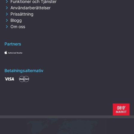
Funktioner och Tjänster
Användarberättelser
Prissättning
Blogg
Om oss
Partners
Betalningsalternativ