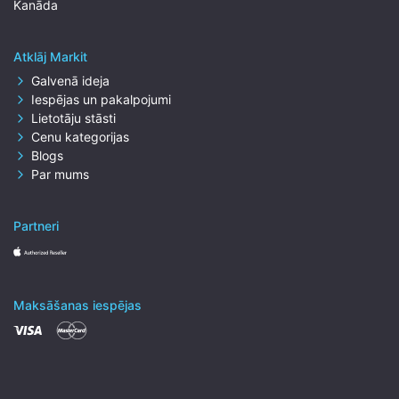
Kanāda
Atklāj Markit
Galvenā ideja
Iespējas un pakalpojumi
Lietotāju stāsti
Cenu kategorijas
Blogs
Par mums
Partneri
Maksāšanas iespējas