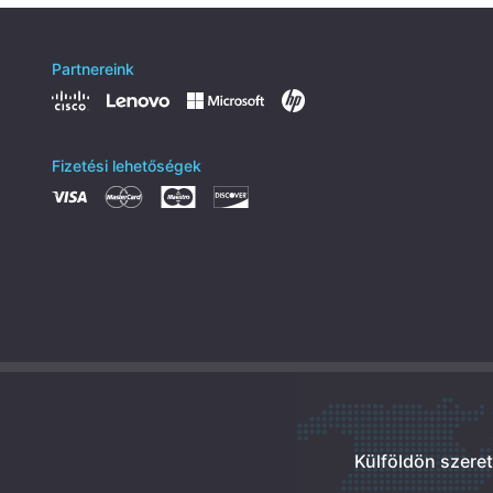
Partnereink
Fizetési lehetőségek
Külföldön szere