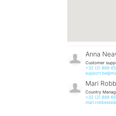
Anna Nea
Customer supp
+32 (2) 888 6
support.be@mar
Mari Rob
Country Manag
+32 (2) 888 6
mari.robbestad