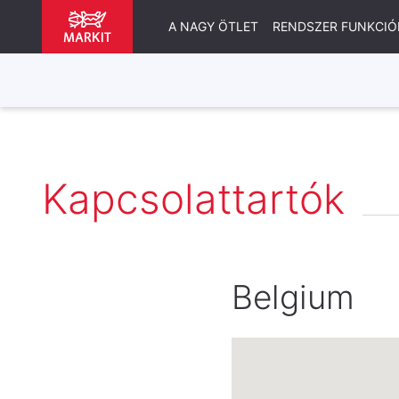
A NAGY ÖTLET
RENDSZER FUNKCIÓ
Kapcsolattartók
Belgium