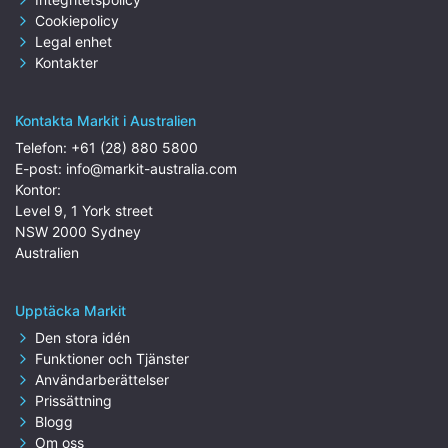
Cookiepolicy
Legal enhet
Kontakter
Kontakta Markit i Australien
Telefon:
+61 (28) 880 5800
E-post:
info@markit-australia.com
Kontor:
Level 9, 1 York street
NSW 2000 Sydney
Australien
Upptäcka Markit
Den stora idén
Funktioner och Tjänster
Användarberättelser
Prissättning
Blogg
Om oss