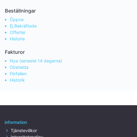
Beställningar
Öppna
Ej Bekräftade
Offerter
Historia
Fakturor
Nya (senaste 14 dagarna)
Obetalda
Förfallen
Historik
information
Tjänstevillkor
Integritetspolicy