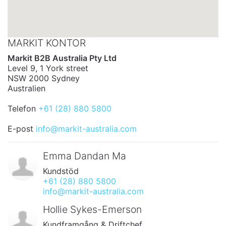
MARKIT KONTOR
Markit B2B Australia Pty Ltd
Level 9, 1 York street
NSW 2000 Sydney
Australien
Telefon
+61 (28) 880 5800
E-post
info@markit-australia.com
Emma Dandan Ma
Kundstöd
+61 (28) 880 5800
info@markit-australia.com
Hollie Sykes-Emerson
Kundframgång & Driftchef