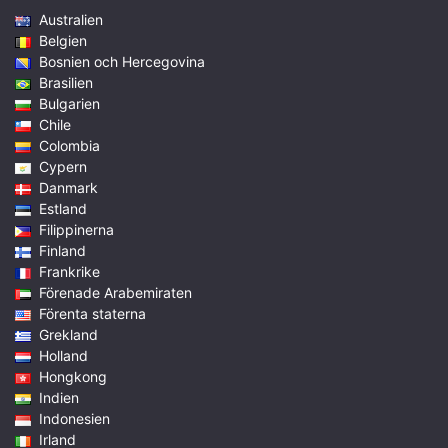
Australien
Belgien
Bosnien och Hercegovina
Brasilien
Bulgarien
Chile
Colombia
Cypern
Danmark
Estland
Filippinerna
Finland
Frankrike
Förenade Arabemiraten
Förenta staterna
Grekland
Holland
Hongkong
Indien
Indonesien
Irland