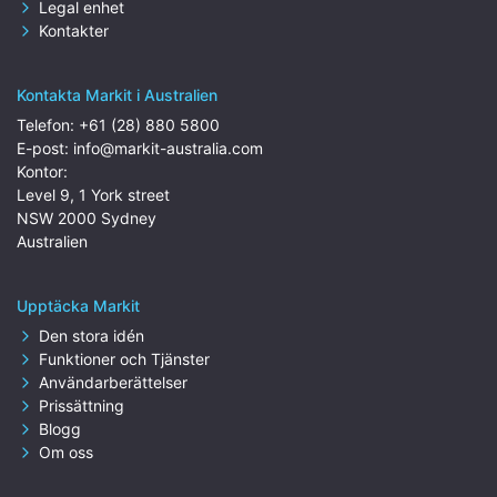
Legal enhet
Kontakter
Kontakta Markit i Australien
Telefon:
+61 (28) 880 5800
E-post:
info@markit-australia.com
Kontor:
Level 9, 1 York street
NSW 2000 Sydney
Australien
Upptäcka Markit
Den stora idén
Funktioner och Tjänster
Användarberättelser
Prissättning
Blogg
Om oss