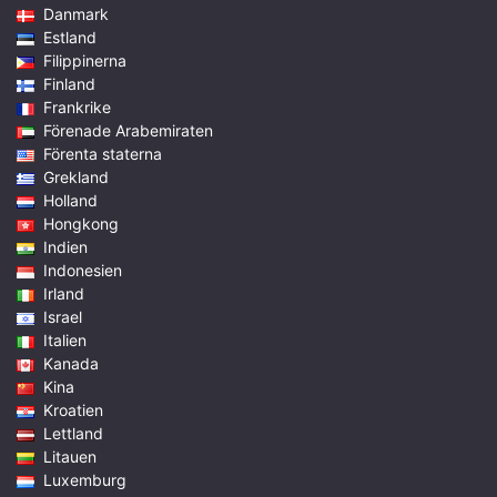
Danmark
Estland
Filippinerna
Finland
Frankrike
Förenade Arabemiraten
Förenta staterna
Grekland
Holland
Hongkong
Indien
Indonesien
Irland
Israel
Italien
Kanada
Kina
Kroatien
Lettland
Litauen
Luxemburg