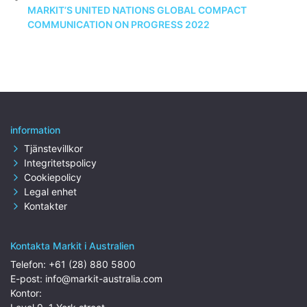
MARKIT’S UNITED NATIONS GLOBAL COMPACT
COMMUNICATION ON PROGRESS 2022
information
Tjänstevillkor
Integritetspolicy
Cookiepolicy
Legal enhet
Kontakter
Kontakta Markit i Australien
Telefon:
+61 (28) 880 5800
E-post:
info@markit-australia.com
Kontor: