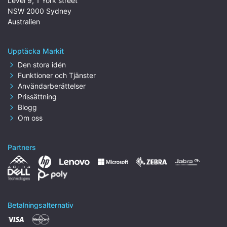
Level 9, 1 York street
NSW 2000 Sydney
Australien
Upptäcka Markit
Den stora idén
Funktioner och Tjänster
Användarberättelser
Prissättning
Blogg
Om oss
Partners
Betalningsalternativ