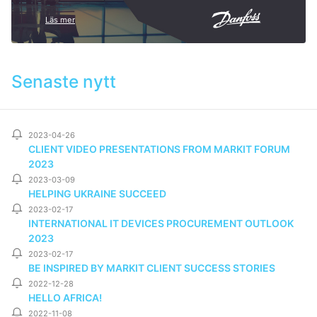
Läs mer
Senaste nytt
2023-04-26
CLIENT VIDEO PRESENTATIONS FROM MARKIT FORUM
2023
2023-03-09
HELPING UKRAINE SUCCEED
2023-02-17
INTERNATIONAL IT DEVICES PROCUREMENT OUTLOOK
2023
2023-02-17
BE INSPIRED BY MARKIT CLIENT SUCCESS STORIES
2022-12-28
HELLO AFRICA!
2022-11-08