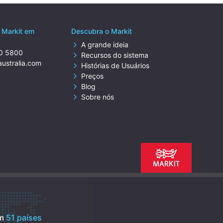
 Markit em
Descubra o Markit
A grande ideia
80 5800
Recursos do sistema
australia.com
Histórias de Usuários
Preços
Blog
Sobre nós
em
51 países