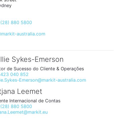
ydney
 (28) 880 5800
markit-australia.com
llie Sykes-Emerson
tor de Sucesso do Cliente & Operações
 423 040 852
lie.Sykes-Emerson@markit-australia.com
tjana Leemet
nte Internacional de Contas
 (28) 880 5800
jana.Leemet@markit.eu