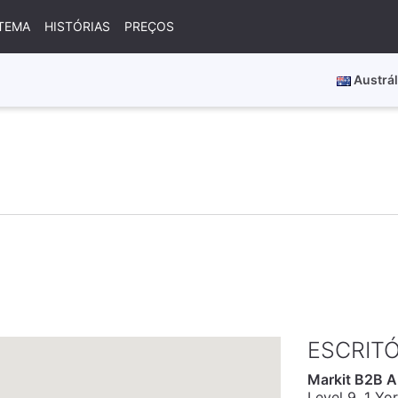
TEMA
HISTÓRIAS
PREÇOS
Austrál
ESCRITÓ
Markit B2B Au
Level 9, 1 Yor