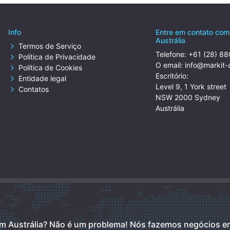
Info
Entre em contato com
Austrália
Termos de Serviço
Telefone:
+61 (28) 8
Política de Privacidade
O email:
info@markit-
Política de Cookies
Escritório:
Entidade legal
Level 9, 1 York street
Contatos
NSW 2000 Sydney
Austrália
m Austrália? Não é um problema!
Nós fazemos negócios 