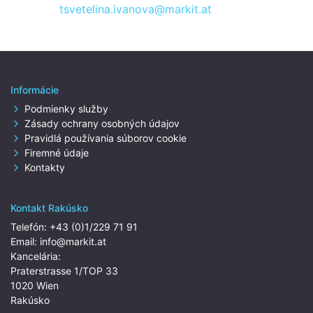
tsvetelina.ivanova@markit.at
Informácie
Podmienky služby
Zásady ochrany osobných údajov
Pravidlá používania súborov cookie
Firemné údaje
Kontakty
Kontakt Rakúsko
Telefón:
+43 (0)1/229 71 91
Email:
info@markit.at
Kancelária:
Praterstrasse 1/TOP 33
1020 Wien
Rakúsko