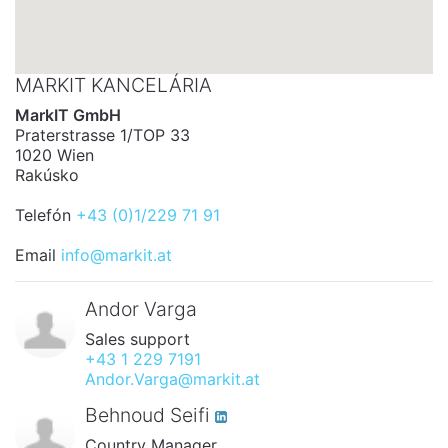
MARKIT KANCELÁRIA
MarkIT GmbH
Praterstrasse 1/TOP 33
1020 Wien
Rakúsko
Telefón
+43 (0)1/229 71 91
Email
info@markit.at
Andor Varga
Sales support
+43 1 229 7191
Andor.Varga@markit.at
Behnoud Seifi
Country Manager