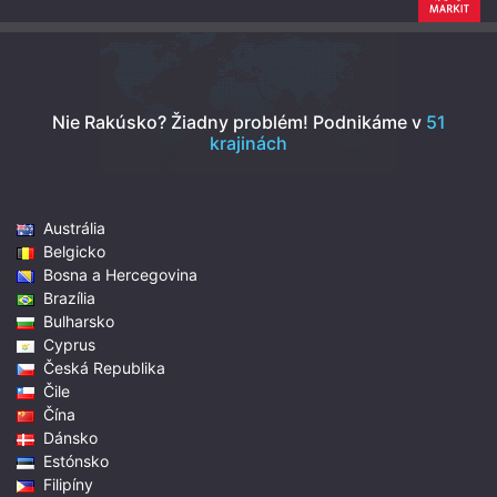
Nie Rakúsko? Žiadny problém!
Podnikáme v
51
krajinách
Austrália
Belgicko
Bosna a Hercegovina
Brazília
Bulharsko
Cyprus
Česká Republika
Čile
Čína
Dánsko
Estónsko
Filipíny