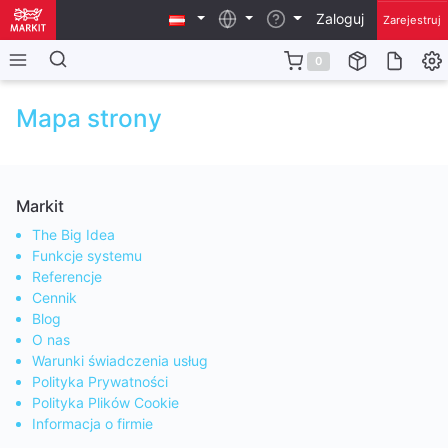
Zaloguj
Zarejestruj
0
Mapa strony
Markit
The Big Idea
Funkcje systemu
Referencje
Cennik
Blog
O nas
Warunki świadczenia usług
Polityka Prywatności
Polityka Plików Cookie
Informacja o firmie