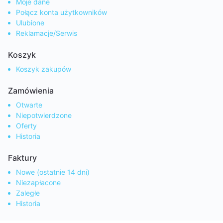
Moje dane
Połącz konta użytkowników
Ulubione
Reklamacje/Serwis
Koszyk
Koszyk zakupów
Zamówienia
Otwarte
Niepotwierdzone
Oferty
Historia
Faktury
Nowe (ostatnie 14 dni)
Niezapłacone
Zaległe
Historia