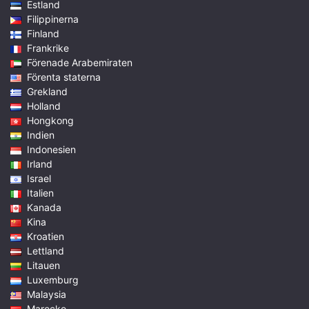
Estland
Filippinerna
Finland
Frankrike
Förenade Arabemiraten
Förenta staterna
Grekland
Holland
Hongkong
Indien
Indonesien
Irland
Israel
Italien
Kanada
Kina
Kroatien
Lettland
Litauen
Luxemburg
Malaysia
Marocko