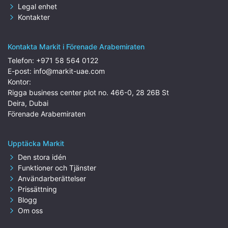
Legal enhet
Kontakter
Kontakta Markit i Förenade Arabemiraten
Telefon:
+971 58 564 0122
E-post:
info@markit-uae.com
Kontor:
Rigga business center plot no. 466-0, 28 26B St
Deira, Dubai
Förenade Arabemiraten
Upptäcka Markit
Den stora idén
Funktioner och Tjänster
Användarberättelser
Prissättning
Blogg
Om oss