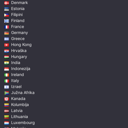
Denmark
Estonia
Filipini
Finland
France
Germany
Greece
Hong Kong
Hrvaška
Hungary
India
Indonezija
Ireland
Italy
Izrael
Južna Afrika
Kanada
Kolumbija
Latvia
Lithuania
Luxembourg