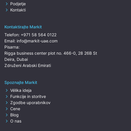
Podjetje
Kontakti
Kontaktirajte Markit
Telefon:
+971 58 564 0122
Email:
info@markit-uae.com
Pisarna:
Rigga business center plot no. 466-0, 28 26B St
Deira, Dubai
Združeni Arabski Emirati
Spoznajte Markit
Vélika ideja
Funkcije in storitve
Zgodbe uporabnikov
Cene
Blog
O nas