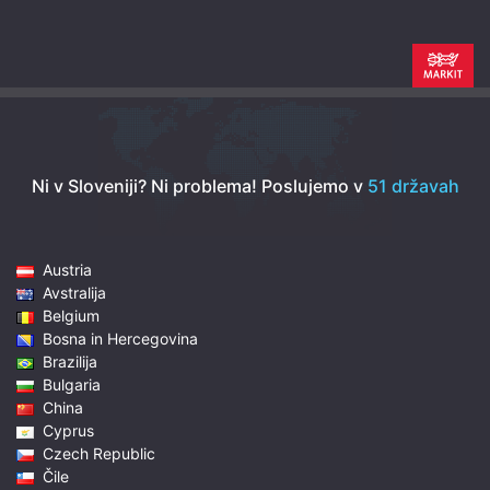
Ni v Sloveniji? Ni problema!
Poslujemo v
51 državah
Austria
Avstralija
Belgium
Bosna in Hercegovina
Brazilija
Bulgaria
China
Cyprus
Czech Republic
Čile